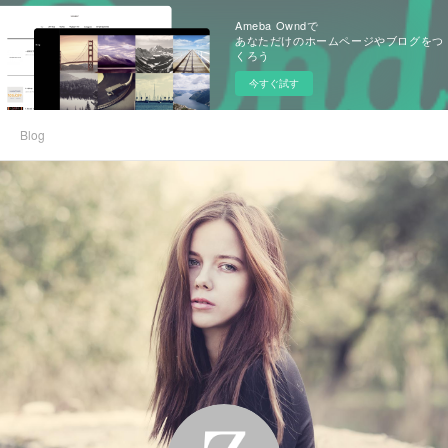
Ameba Owndで
あなただけのホームページやブログをつ
くろう
今すぐ試す
Blog